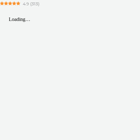
4.9
(
313
)