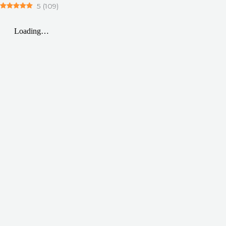
5
(
109
)