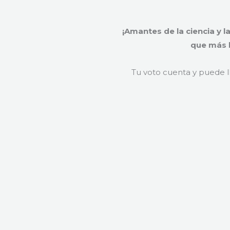
¡Amantes de la ciencia y l
que más b
Tu voto cuenta y puede ll