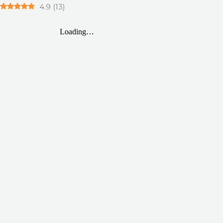
4.9
(
13
)