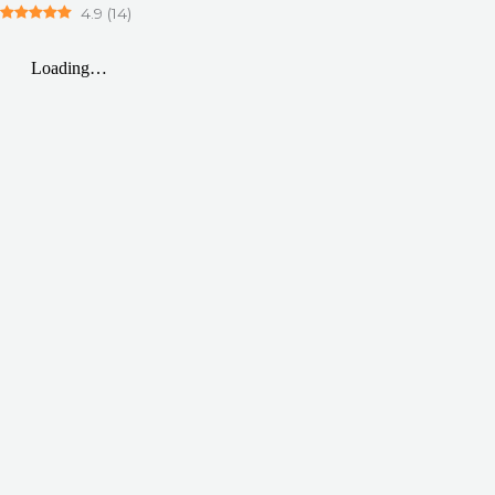
4.9
(
14
)