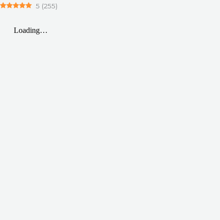
5
(
255
)