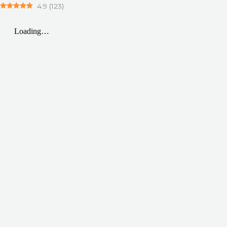
4.9
(
123
)