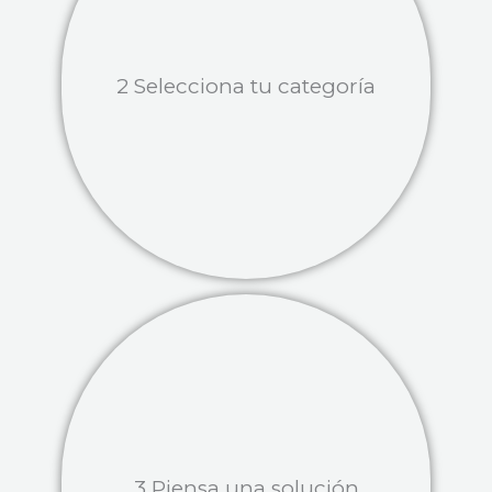
2 Selecciona tu categoría
3 Piensa una solución