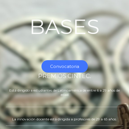
BASES
Convocatoria
PREMIOS CINTEC.
Está dirigido a estudiantes de Latinoamérica de entre 6 a 29 años de
edad
La innovación docente está dirigida a profesores de 29 a 65 años.