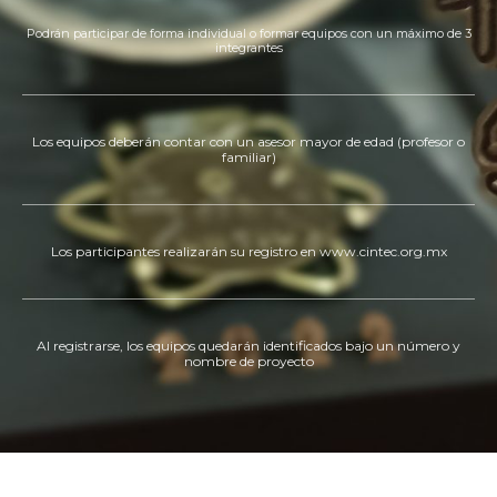
Podrán participar de forma individual o formar equipos con un máximo de 3
integrantes
Los equipos deberán contar con un asesor mayor de edad (profesor o
familiar)
Los participantes realizarán su registro en www.cintec.org.mx
Al registrarse, los equipos quedarán identificados bajo un número y
nombre de proyecto