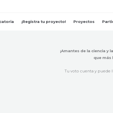
atoria
¡Registra tu proyecto!
Proyectos
Parti
¡Amantes de la ciencia y l
que más b
Tu voto cuenta y puede ll