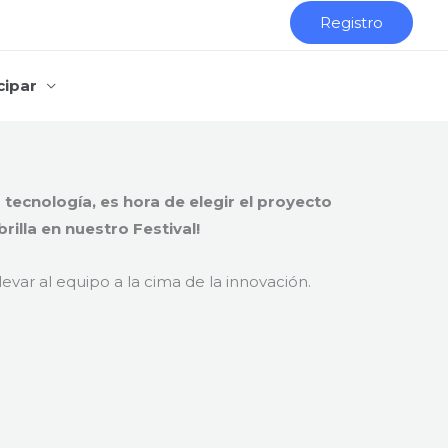
Registro
cipar
a tecnología, es hora de elegir el proyecto
rilla en nuestro Festival!
evar al equipo a la cima de la innovación.