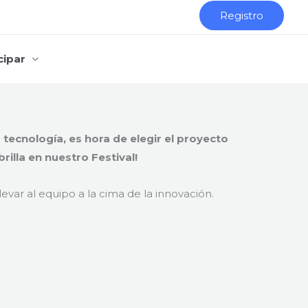
Registro
cipar
a tecnología, es hora de elegir el proyecto
rilla en nuestro Festival!
evar al equipo a la cima de la innovación.