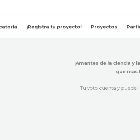
atoria
¡Registra tu proyecto!
Proyectos
Parti
¡Amantes de la ciencia y l
que más b
Tu voto cuenta y puede ll